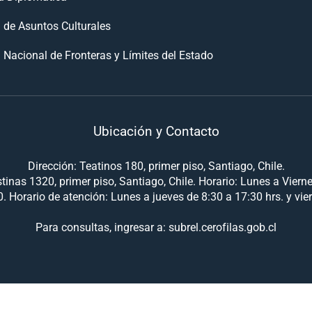
n de Asuntos Culturales
 Nacional de Fronteras y Límites del Estado
Ubicación y Contacto
Dirección: Teatinos 180, primer piso, Santiago, Chile.
tinas 1320, primer piso, Santiago, Chile. Horario: Lunes a Viern
. Horario de atención: Lunes a jueves de 8:30 a 17:30 hrs. y vie
Para consultas, ingresar a: subrel.cerofilas.gob.cl