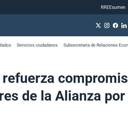
RREEsumen
ulados
Servicios ciudadanos
Subsecretaría de Relaciones Eco
 refuerza compromis
res de la Alianza por 