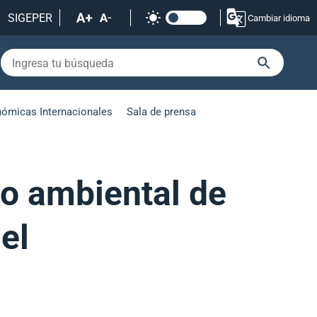
SIGEPER
Cambiar idioma
nómicas Internacionales
Sala de prensa
o ambiental de
el