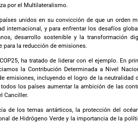
za por el Multilateralismo.
países unidos en su convicción de que un orden mu
ad internacional, y para enfrentar los desafíos glo
s, desarrollo sostenible y la transformación digi
e para la reducción de emisiones.
COP25, ha tratado de liderar con el ejemplo. En pri
iamos la Contribución Determinada a Nivel Nacion
de emisiones, incluyendo el logro de la neutralidad
todos los países aumentar la ambición de las contr
l Canciller.
a de los temas antárticos, la protección del océano
nal de Hidrógeno Verde y la importancia de la polít