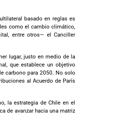
ltilateral basado en reglas es
bales como el cambio climático,
tal, entre otros— el Canciller
mer lugar, justo en medio de la
al, que establece un objetivo
 de carbono para 2050. No solo
ibuciones al Acuerdo de París
, la estrategia de Chile en el
ica de avanzar hacia una matriz