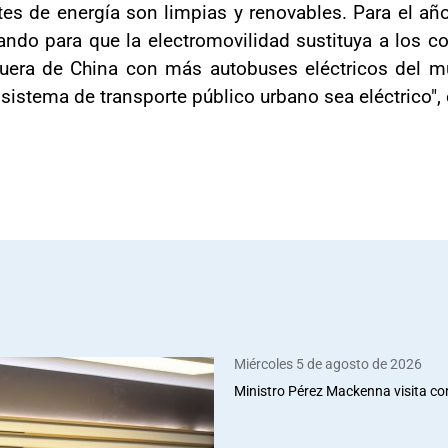
tes de energía son limpias y renovables. Para el 
do para que la electromovilidad sustituya a los co
 fuera de China con más autobuses eléctricos del 
sistema de transporte público urbano sea eléctrico", 
Miércoles 5 de agosto de 2026
Ministro Pérez Mackenna visita co