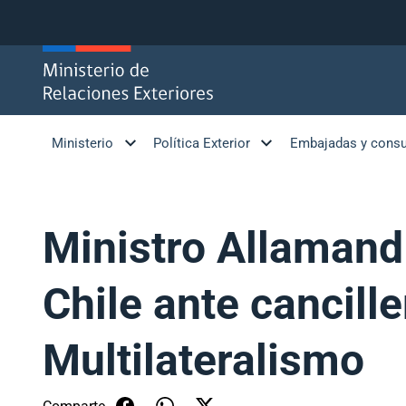
Click acá para ir directamente al contenido
Ministerio
Política Exterior
Embajadas y cons
Ministro Allamand
Chile ante cancille
Multilateralismo
Comparte