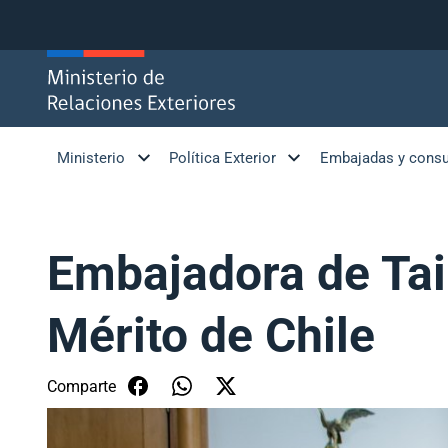
Click acá para ir directamente al contenido
Ministerio
Política Exterior
Embajadas y cons
Embajadora de Tai
Mérito de Chile
Comparte