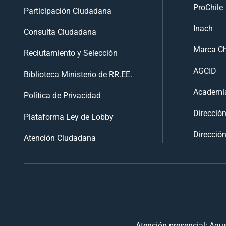
ProChile
Participación Ciudadana
Inach
Consulta Ciudadana
Marca Ch
Reclutamiento y Selección
AGCID
Biblioteca Ministerio de RR.EE.
Academia
Política de Privacidad
Direcció
Plataforma Ley de Lobby
Dirección
Atención Ciudadana
Atención presencial: Agus