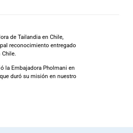
ra de Tailandia en Chile,
cipal reconocimiento entregado
 Chile.
plió la Embajadora Pholmani en
o que duró su misión en nuestro