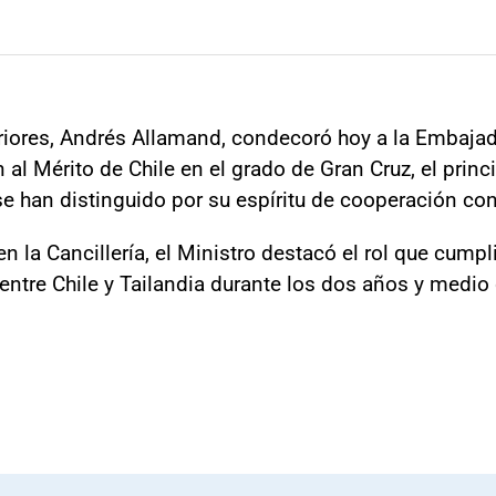
riores, Andrés Allamand, condecoró hoy a la Embajado
 al Mérito de Chile en el grado de Gran Cruz, el prin
se han distinguido por su espíritu de cooperación con
n la Cancillería, el Ministro destacó el rol que cum
 entre Chile y Tailandia durante los dos años y medi