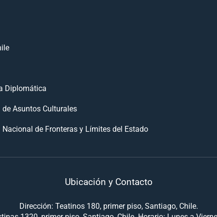
ile
 Diplomática
n de Asuntos Culturales
 Nacional de Fronteras y Límites del Estado
Ubicación y Contacto
Dirección: Teatinos 180, primer piso, Santiago, Chile.
tinas 1320, primer piso, Santiago, Chile. Horario: Lunes a Viern