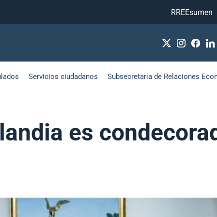
RREEsumen
ulados
Servicios ciudadanos
Subsecretaría de Relaciones Eco
landia es condecorad