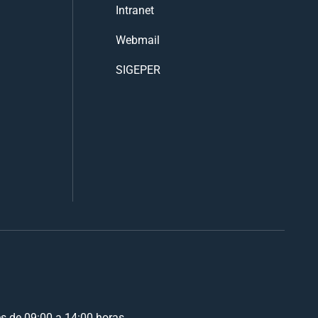
Intranet
Webmail
SIGEPER
es de 09:00 a 14:00 horas.