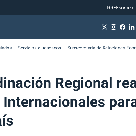
RREEsumen
ulados
Servicios ciudadanos
Subsecretaría de Relaciones Eco
inación Regional rea
 Internacionales para
aís