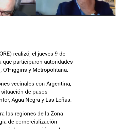
RE) realizó, el jueves 9 de
la que participaron autoridades
, O'Higgins y Metropolitana.
iones vecinales con Argentina,
a situación de pasos
entor, Agua Negra y Las Leñas.
ra las regiones de la Zona
egia de comercialización