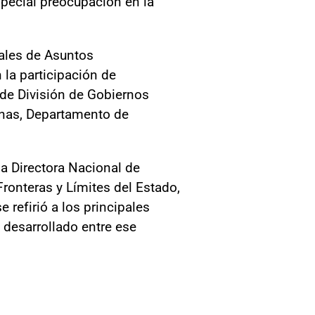
special preocupación en la
nales de Asuntos
 la participación de
 de División de Gobiernos
anas, Departamento de
 la Directora Nacional de
Fronteras y Límites del Estado,
refirió a los principales
 desarrollado entre ese