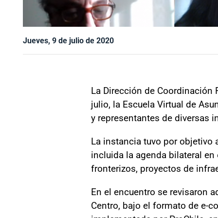
Jueves, 9 de julio de 2020
La Dirección de Coordinación R
julio, la Escuela Virtual de As
y representantes de diversas i
La instancia tuvo por objetivo 
incluida la agenda bilateral e
fronterizos, proyectos de infr
En el encuentro se revisaron a
Centro, bajo el formato de e-c