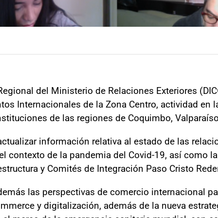
egional del Ministerio de Relaciones Exteriores (DICO
untos Internacionales de la Zona Centro, actividad en 
nstituciones de las regiones de Coquimbo, Valparaíso
actualizar información relativa al estado de las relac
n el contexto de la pandemia del Covid-19, así como l
aestructura y Comités de Integración Paso Cristo Red
demás las perspectivas de comercio internacional pa
ommerce y digitalización, además de la nueva estrat