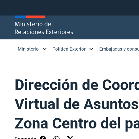
Click acá para ir directamente al contenido
Ministerio
Política Exterior
Embajadas y cons
Dirección de Coord
Virtual de Asuntos
Zona Centro del p
Comparte