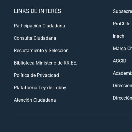
LINKS DE INTERÉS
Subsecre
ProChile
Participación Ciudadana
Inach
Consulta Ciudadana
Marca Ch
Reclutamiento y Selección
AGCID
Biblioteca Ministerio de RR.EE.
Academia
Política de Privacidad
Direcció
Plataforma Ley de Lobby
Dirección
Atención Ciudadana