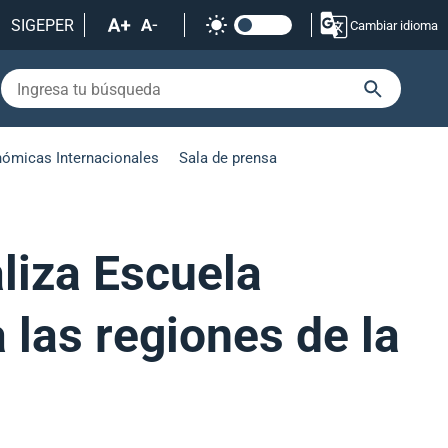
SIGEPER
Cambiar idioma
nómicas Internacionales
Sala de prensa
liza Escuela
 las regiones de la