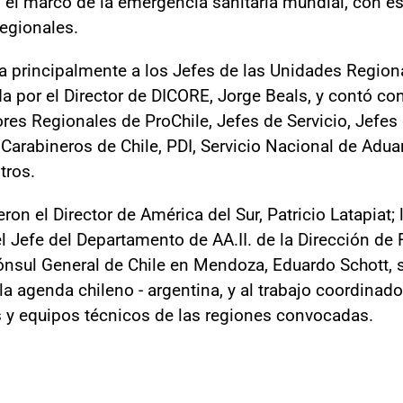
 el marco de la emergencia sanitaria mundial, con e
regionales.
ida principalmente a los Jefes de las Unidades Regio
a por el Director de DICORE, Jorge Beals, y contó con
res Regionales de ProChile, Jefes de Servicio, Jefes
 Carabineros de Chile, PDI, Servicio Nacional de Adu
tros.
eron el Director de América del Sur, Patricio Latapiat;
l Jefe del Departamento de AA.II. de la Dirección de 
nsul General de Chile en Mendoza, Eduardo Schott, se 
a agenda chileno - argentina, y al trabajo coordinado
 y equipos técnicos de las regiones convocadas.