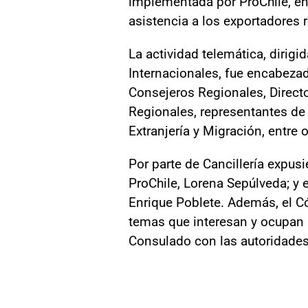
implementada por ProChile, en
asistencia a los exportadores 
La actividad telemática, dirig
Internacionales, fue encabezad
Consejeros Regionales, Directo
Regionales, representantes de
Extranjería y Migración, entre o
Por parte de Cancillería expusi
ProChile, Lorena Sepúlveda; y e
Enrique Poblete. Además, el Có
temas que interesan y ocupan l
Consulado con las autoridades