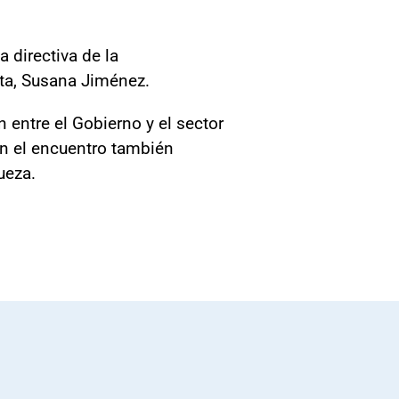
 directiva de la
ta, Susana Jiménez.
 entre el Gobierno y el sector
 En el encuentro también
ueza.