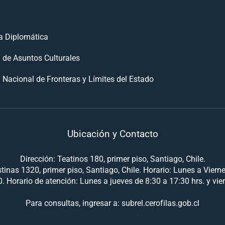
 Diplomática
n de Asuntos Culturales
 Nacional de Fronteras y Límites del Estado
Ubicación y Contacto
Dirección: Teatinos 180, primer piso, Santiago, Chile.
tinas 1320, primer piso, Santiago, Chile. Horario: Lunes a Viern
. Horario de atención: Lunes a jueves de 8:30 a 17:30 hrs. y vie
Para consultas, ingresar a: subrel.cerofilas.gob.cl