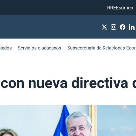
RREEsumen
ulados
Servicios ciudadanos
Subsecretaría de Relaciones Eco
 con nueva directiva