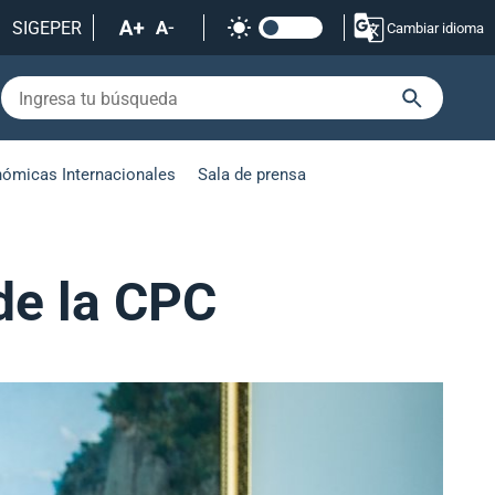
SIGEPER
Cambiar idioma
nómicas Internacionales
Sala de prensa
 de la CPC