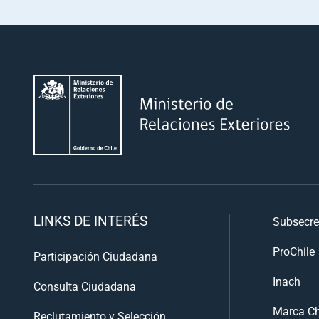
LINKS DE INTERÉS
Subsecre
ProChile
Participación Ciudadana
Inach
Consulta Ciudadana
Marca Ch
Reclutamiento y Selección