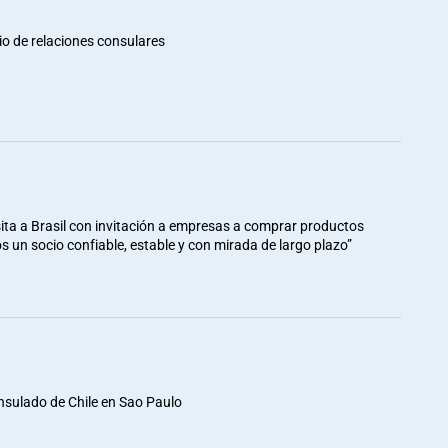
io de relaciones consulares
ita a Brasil con invitación a empresas a comprar productos
mos un socio confiable, estable y con mirada de largo plazo”
nsulado de Chile en Sao Paulo