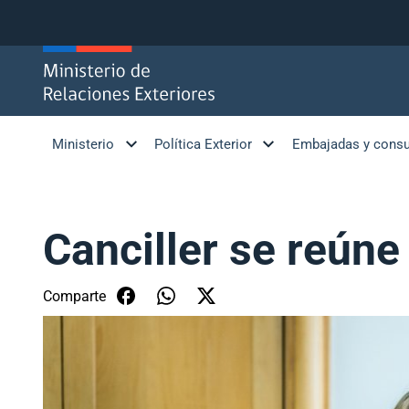
Click acá para ir directamente al contenido
Ministerio
Política Exterior
Embajadas y cons
Canciller se reúne
Comparte