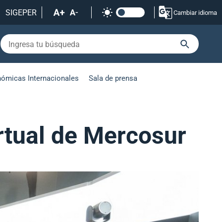
SIGEPER
Cambiar idioma
nómicas Internacionales
Sala de prensa
irtual de Mercosur