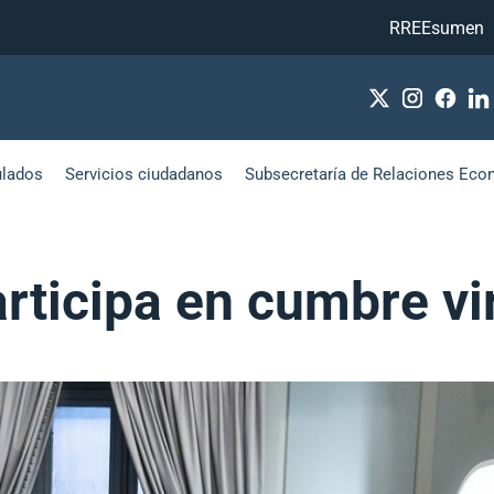
RREEsumen
ulados
Servicios ciudadanos
Subsecretaría de Relaciones Eco
articipa en cumbre v