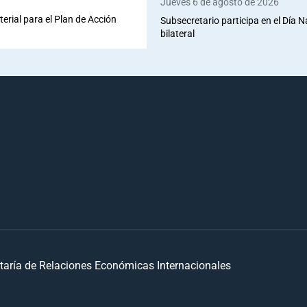
Jueves 6 de agosto de 2026
terial para el Plan de Acción
Subsecretario participa en el Día 
bilateral
taría de Relaciones Económicas Internacionales