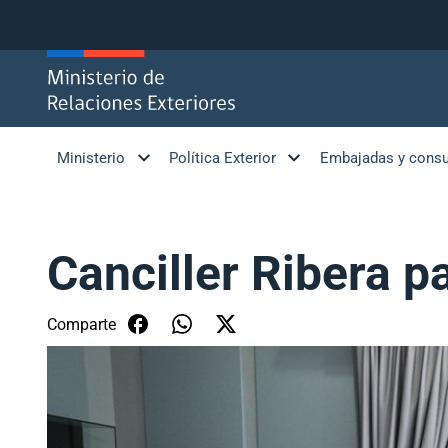
Click acá para ir directamente al contenido
Ministerio
Política Exterior
Embajadas y cons
Canciller Ribera p
Comparte