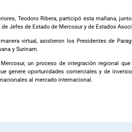
riores, Teodoro Ribera, participó esta mañana, junto
e de Jefes de Estado de Mercosur y de Estados Asoc
manera virtual, asistieron los Presidentes de Paragu
yana y Surinam.
Mercosur, un proceso de integración regional que 
ue genere oportunidades comerciales y de inversion
nacionales al mercado internacional.