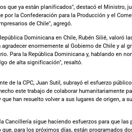
los que ya están planificados", destacó el Ministro, j
e por la Confederación para la Producción y el Comer
empresarios de Chile", agregó.
República Dominicana en Chile, Rubén Silié, valoró la
ra agradecer enormemente al Gobierno de Chile y al 
ario. Para la República Dominicana y, hablando en n
go de alta significación", resaltó.
nte de la CPC, Juan Sutil, subrayó el esfuerzo públic
echo este trabajo de colaborar humanitariamente pa
 que han resuelto volver a sus lugares de origen, a su
 la Cancillería sigue haciendo esfuerzos para que las
ó que, para los próximos días, están programados do