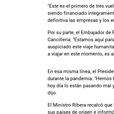
"Este es el primero de tres vue
siendo financiado íntegrament
definitiva las empresas y los 
Por su parte, el Embajador de 
Cancillería: "Estamos aquí pa
auspiciado este viaje humanit
a viajar en este momento, es al
En esa misma línea, el Preside
durante la pandemia: "Hemos h
hoy día lo están pasando mal y
dijo.
El Ministro Ribera recalcó que
sus países de origen e inform