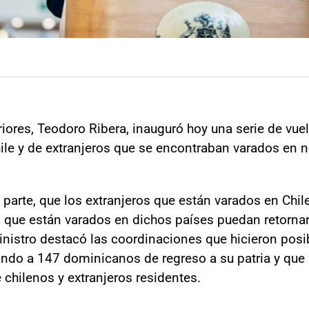
iores, Teodoro Ribera, inauguró hoy una serie de vuel
le y de extranjeros que se encontraban varados en nu
una parte, que los extranjeros que están varados en Chi
s que están varados en dichos países puedan retornar 
Ministro destacó las coordinaciones que hicieron pos
ando a 147 dominicanos de regreso a su patria y que
 chilenos y extranjeros residentes.