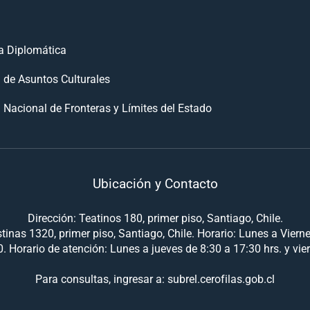
 Diplomática
n de Asuntos Culturales
 Nacional de Fronteras y Límites del Estado
Ubicación y Contacto
Dirección: Teatinos 180, primer piso, Santiago, Chile.
tinas 1320, primer piso, Santiago, Chile. Horario: Lunes a Viern
. Horario de atención: Lunes a jueves de 8:30 a 17:30 hrs. y vie
Para consultas, ingresar a: subrel.cerofilas.gob.cl