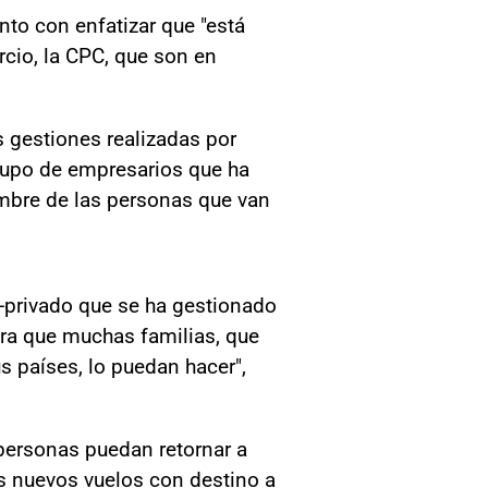
unto con enfatizar que "está
cio, la CPC, que son en
s gestiones realizadas por
grupo de empresarios que ha
ombre de las personas que van
o-privado que se ha gestionado
ra que muchas familias, que
s países, lo puedan hacer",
 personas puedan retornar a
s nuevos vuelos con destino a