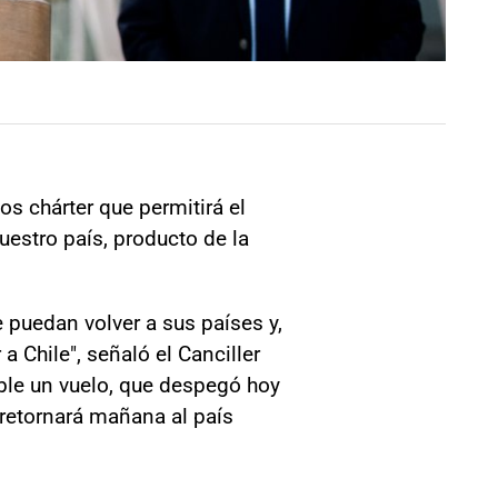
os chárter que permitirá el
estro país, producto de la
le puedan volver a sus países y,
a Chile", señaló el Canciller
ible un vuelo, que despegó hoy
 retornará mañana al país