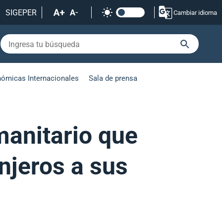
SIGEPER
Cambiar idioma
nómicas Internacionales
Sala de prensa
manitario que
anjeros a sus