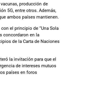
e vacunas, producción de
ión 5G, entre otros. Además,
 que ambos países mantienen.
con el principio de “Una Sola
es concordaron en la
ncipios de la Carta de Naciones
eró la invitación para que el
vergencia de intereses mutuos
bos países en foros