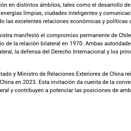
ción en distintos ámbitos, tales como el desarrollo d
nergías limpias, ciudades inteligentes y comunicac
o las excelentes relaciones económicas y políticas
inistra manifestó el compromiso permanente de Chile 
io de la relación bilateral en 1970. Ambas autoridad
teral, la defensa del Derecho Internacional y los pri
ado y Ministro de Relaciones Exteriores de China reit
e China en 2023. Esta invitación da cuenta de la con
teral y contribuyen a potenciar las posiciones de am