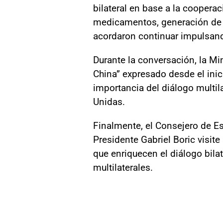
bilateral en base a la coopera
medicamentos, generación de e
acordaron continuar impulsand
Durante la conversación, la M
China” expresado desde el inic
importancia del diálogo multila
Unidas.
Finalmente, el Consejero de Est
Presidente Gabriel Boric visit
que enriquecen el diálogo bila
multilaterales.