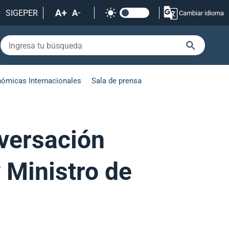
SIGEPER
Cambiar idioma
nómicas Internacionales
Sala de prensa
nversación
 Ministro de