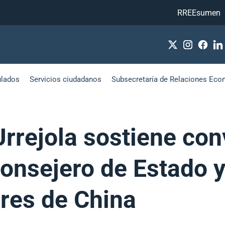
RREEsumen
ulados
Servicios ciudadanos
Subsecretaría de Relaciones Eco
Urrejola sostiene co
Consejero de Estado y
ores de China