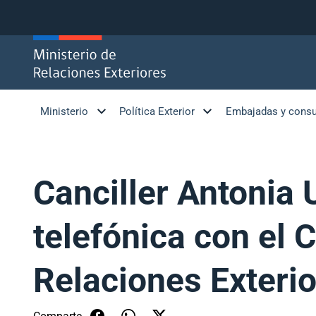
Click acá para ir directamente al contenido
Ministerio
Política Exterior
Embajadas y cons
Canciller Antonia 
telefónica con el 
Relaciones Exteri
Comparte