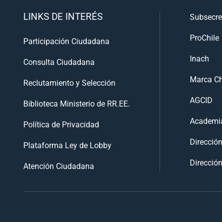
LINKS DE INTERÉS
Subsecre
ProChile
Participación Ciudadana
Inach
Consulta Ciudadana
Marca Ch
Reclutamiento y Selección
AGCID
Biblioteca Ministerio de RR.EE.
Academia
Política de Privacidad
Direcció
Plataforma Ley de Lobby
Dirección
Atención Ciudadana