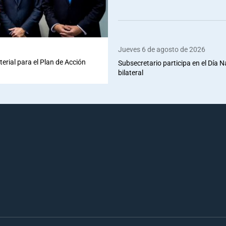
Jueves 6 de agosto de 2026
terial para el Plan de Acción
Subsecretario participa en el Día 
bilateral