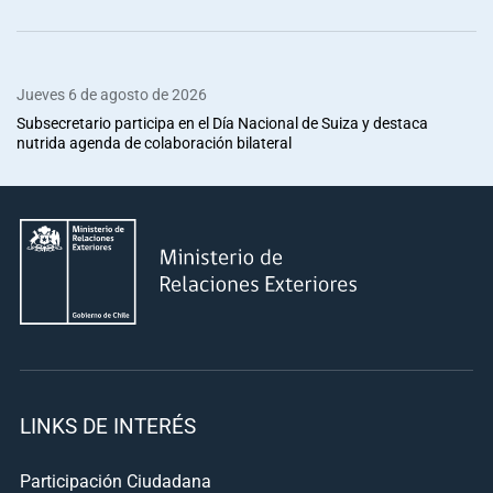
Jueves 6 de agosto de 2026
Subsecretario participa en el Día Nacional de Suiza y destaca
nutrida agenda de colaboración bilateral
LINKS DE INTERÉS
Participación Ciudadana