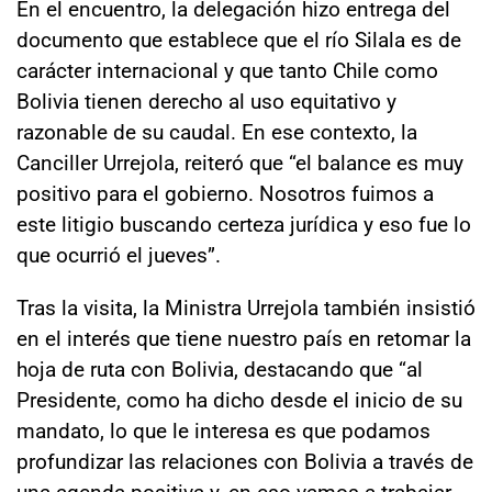
En el encuentro, la delegación hizo entrega del
documento que establece que el río Silala es de
carácter internacional y que tanto Chile como
Bolivia tienen derecho al uso equitativo y
razonable de su caudal. En ese contexto, la
Canciller Urrejola, reiteró que “el balance es muy
positivo para el gobierno. Nosotros fuimos a
este litigio buscando certeza jurídica y eso fue lo
que ocurrió el jueves”.
Tras la visita, la Ministra Urrejola también insistió
en el interés que tiene nuestro país en retomar la
hoja de ruta con Bolivia, destacando que “al
Presidente, como ha dicho desde el inicio de su
mandato, lo que le interesa es que podamos
profundizar las relaciones con Bolivia a través de
una agenda positiva y, en eso vamos a trabajar