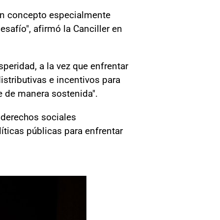
 un concepto especialmente
safío", afirmó la Canciller en
peridad, a la vez que enfrentar
stributivas e incentivos para
ble de manera sostenida".
n derechos sociales
ticas públicas para enfrentar