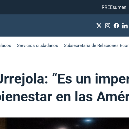
RREEsumen
ulados
Servicios ciudadanos
Subsecretaría de Relaciones Eco
Urrejola: “Es un impe
bienestar en las Amé