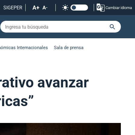
SIGEPER
Cambiar idioma
nómicas Internacionales
Sala de prensa
rativo avanzar
ricas”