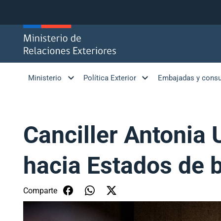
Click acá para ir directamente al contenido
Ministerio
Política Exterior
Embajadas y cons
Canciller Antonia 
hacia Estados de 
Comparte