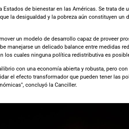
ia Estados de bienestar en las Américas. Se trata de
que la desigualdad y la pobreza aún constituyen un de
mover un modelo de desarrollo capaz de proveer pros
ebe manejarse un delicado balance entre medidas redi
sin los cuales ninguna política redistributiva es posi
uilibrio con una economía abierta y robusta, pero co
ar el efecto transformador que pueden tener las polí
nómicas", concluyó la Canciller.