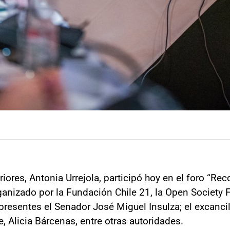
riores, Antonia Urrejola, participó hoy en el foro “R
ganizado por la Fundación Chile 21, la Open Society 
resentes el Senador José Miguel Insulza; el excancil
 Alicia Bárcenas, entre otras autoridades.