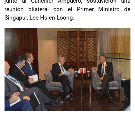
junto al Canciller Ampuero, sostuvieron una
reunión bilateral con el Primer Ministro de
Singapur, Lee Hsien Loong.