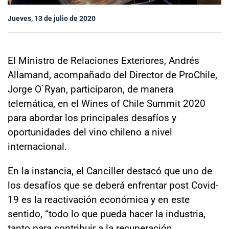
Sala de prensa
Jueves, 13 de julio de 2020
modo claro
El Ministro de Relaciones Exteriores, Andrés
Allamand, acompañado del Director de ProChile,
Jorge O`Ryan, participaron, de manera
telemática, en el Wines of Chile Summit 2020
para abordar los principales desafíos y
oportunidades del vino chileno a nivel
internacional.
En la instancia, el Canciller destacó que uno de
los desafíos que se deberá enfrentar post Covid-
19 es la reactivación económica y en este
sentido, “todo lo que pueda hacer la industria,
tanto para contribuir a la recuperación