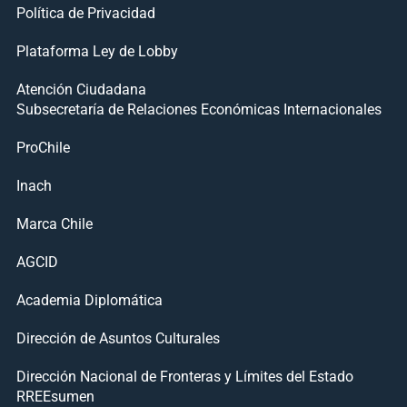
Política de Privacidad
Plataforma Ley de Lobby
Atención Ciudadana
Subsecretaría de Relaciones Económicas Internacionales
ProChile
Inach
Marca Chile
AGCID
Academia Diplomática
Dirección de Asuntos Culturales
Dirección Nacional de Fronteras y Límites del Estado
RREEsumen