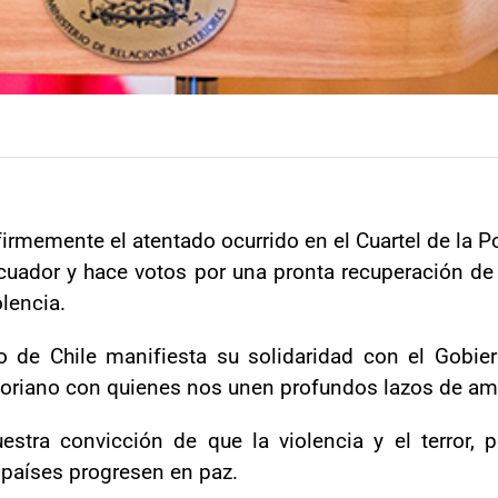
irmemente el atentado ocurrido en el Cuartel de la P
uador y hace votos por una pronta recuperación de
olencia.
 de Chile manifiesta su solidaridad con el Gobier
toriano con quienes nos unen profundos lazos de am
tra convicción de que la violencia y el terror, p
 países progresen en paz.