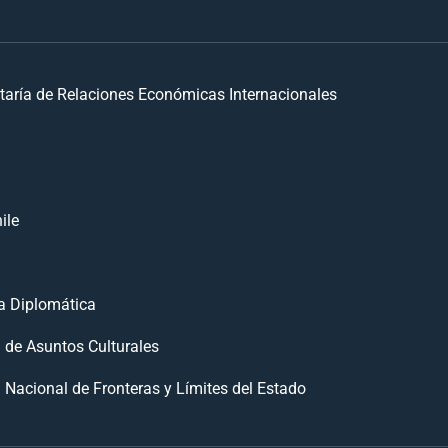
taría de Relaciones Económicas Internacionales
ile
 Diplomática
n de Asuntos Culturales
 Nacional de Fronteras y Límites del Estado