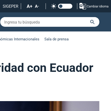
SIGEPER
Cambiar idioma
nómicas Internacionales
Sala de prensa
ridad con Ecuador