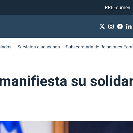
RREEsumen
ulados
Servicios ciudadanos
Subsecretaría de Relaciones Eco
 manifiesta su solida