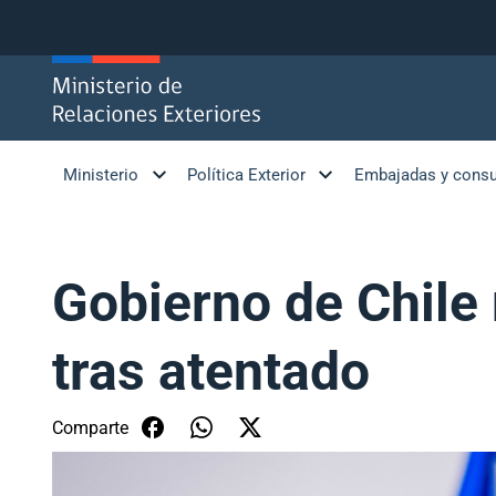
Click acá para ir directamente al contenido
Ministerio
Política Exterior
Embajadas y cons
Gobierno de Chile
tras atentado
Comparte