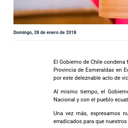
Domingo, 28 de enero de 2018
El Gobierno de Chile condena f
Provincia de Esmeraldas en Ec
por este deleznable acto de vi
Al mismo tiempo, el Gobierno
Nacional y con el pueblo ecua
Una vez más, expresamos nues
erradicados para que nuestros