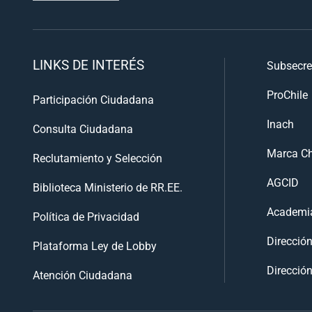
LINKS DE INTERÉS
Subsecre
ProChile
Participación Ciudadana
Inach
Consulta Ciudadana
Marca Ch
Reclutamiento y Selección
AGCID
Biblioteca Ministerio de RR.EE.
Academia
Política de Privacidad
Direcció
Plataforma Ley de Lobby
Dirección
Atención Ciudadana