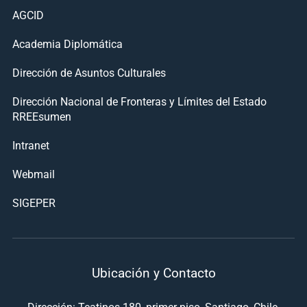
AGCID
Academia Diplomática
Dirección de Asuntos Culturales
Dirección Nacional de Fronteras y Límites del Estado
RREEsumen
Intranet
Webmail
SIGEPER
Ubicación y Contacto
Dirección: Teatinos 180, primer piso, Santiago, Chile.