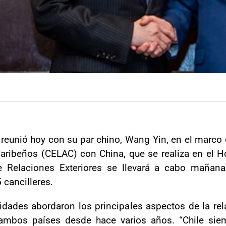
 reunió hoy con su par chino, Wang Yin, en el marco 
ribeños (CELAC) con China, que se realiza en el H
e Relaciones Exteriores se llevará a cabo mañan
 cancilleres.
idades abordaron los principales aspectos de la rel
 ambos países desde hace varios años. “Chile siem