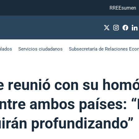
RREEsumen
ulados
Servicios ciudadanos
Subsecretaría de Relaciones Eco
e reunió con su homó
ntre ambos países: 
uirán profundizando”