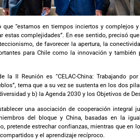
o que “estamos en tiempos inciertos y complejos y
r estas complejidades”. En ese sentido, precisó que “
eccionismo, de favorecer la apertura, la conectividad
rtantes para Chile como la innovación y también p
de la II Reunión es “CELAC-China: Trabajando por 
blos”, tema que a su vez se sustenta en los dos pila
diversidad y b) la Agenda 2030 y los Objetivos de Des
tablecer una asociación de cooperación integral ju
 miembros del bloque y China, basadas en la igual
ico, pretende estrechar confianzas, mientras que en 
 compartidos y el aprendizaje recíproco.