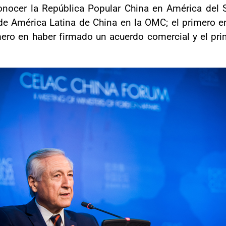
onocer la República Popular China en América del 
 de América Latina de China en la OMC; el primero
ro en haber firmado un acuerdo comercial y el pri