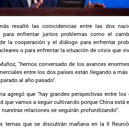
más resaltó las coincidencias entre las dos naci
ar para enfrentar juntos problemas como el camb
 de la cooperación y el diálogo para enfrentar p
leares o para enfrentar la situación de crisis que vi
r Muñoz, “hemos conversado de los avances enormes
erciales entre los dos países están llegando a más 
parado al año pasado".
ena agregó que “hay grandes perspectivas entre los
ad que vamos a seguir cultivando porque China está 
nuestras relaciones se seguirán profundizando”.
es temas que se discutirán mañana en la II Reuni