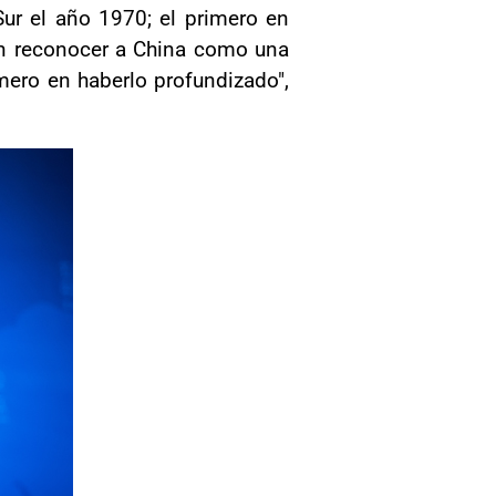
Sur el año 1970; el primero en
 en reconocer a China como una
mero en haberlo profundizado",