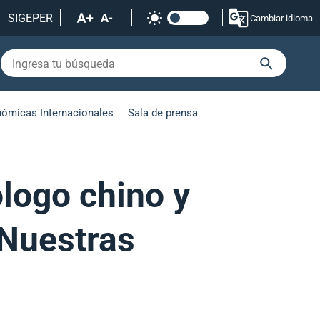
SIGEPER
Cambiar idioma
nómicas Internacionales
Sala de prensa
logo chino y
“Nuestras