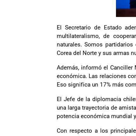
El Secretario de Estado ade
multilateralismo, de cooper
naturales. Somos partidarios
Corea del Norte y sus armas nuc
Además, informó el Cancille
económica. Las relaciones com
Eso significa un 17% más com
El Jefe de la diplomacia chil
una larga trayectoria de amist
potencia económica mundial y 
Con respecto a los principal