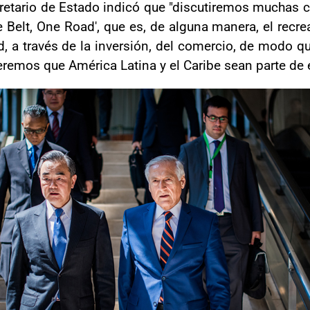
retario de Estado indicó que "discutiremos muchas c
 Belt, One Road', que es, de alguna manera, el recrear
ad, a través de la inversión, del comercio, de modo q
remos que América Latina y el Caribe sean parte de 