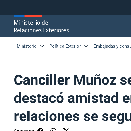
Click acá para ir directamente al contenido
Ministerio
Política Exterior
Embajadas y cons
Canciller Muñoz s
destacó amistad e
relaciones se seg
Comparte