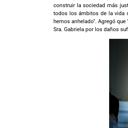
construir la sociedad más jus
todos los ámbitos de la vida 
hemos anhelado". Agregó que "e
Sra. Gabriela por los daños suf