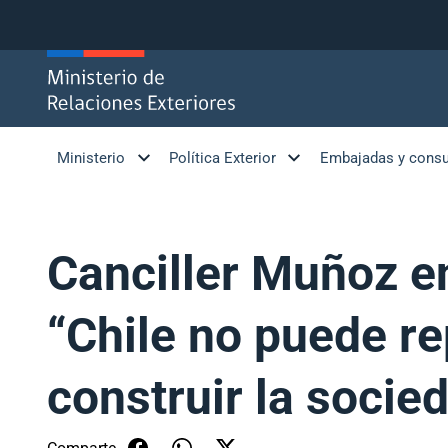
Click acá para ir directamente al contenido
Ministerio
Política Exterior
Embajadas y cons
Canciller Muñoz en
“Chile no puede re
construir la socie
Comparte