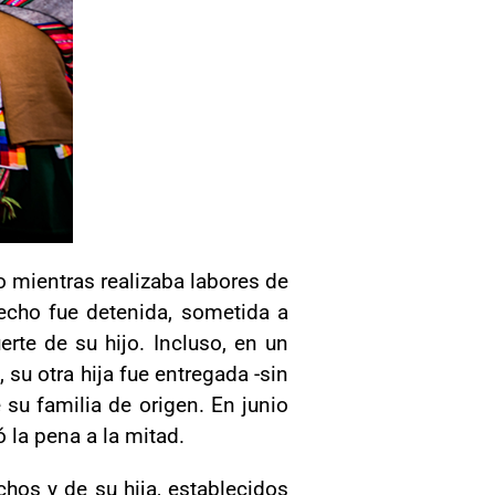
jo mientras realizaba labores de
 hecho fue detenida, sometida a
rte de su hijo. Incluso, en un
su otra hija fue entregada -sin
 su familia de origen. En junio
ó la pena a la mitad.
hos y de su hija, establecidos