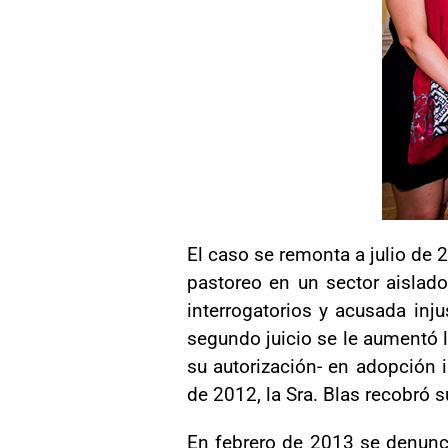
El caso se remonta a julio de 2
pastoreo en un sector aislado 
interrogatorios y acusada inj
segundo juicio se le aumentó l
su autorización- en adopción i
de 2012, la Sra. Blas recobró su
En febrero de 2013 se denunci