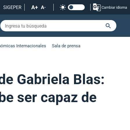
SIGEPER
Cambiar idioma
nómicas Internacionales
Sala de prensa
de Gabriela Blas:
ebe ser capaz de