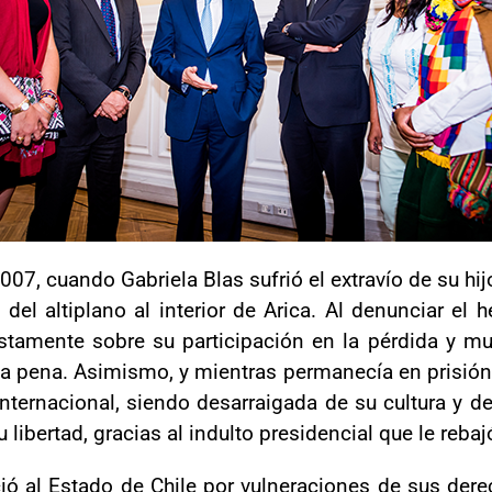
007, cuando Gabriela Blas sufrió el extravío de su hi
del altiplano al interior de Arica. Al denunciar el
ustamente sobre su participación en la pérdida y mue
a pena. Asimismo, y mientras permanecía en prisión, 
nternacional, siendo desarraigada de su cultura y de
 libertad, gracias al indulto presidencial que le rebaj
ó al Estado de Chile por vulneraciones de sus derec