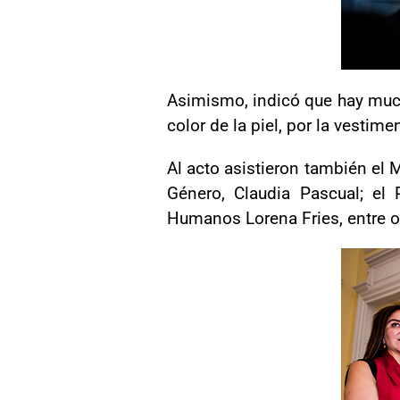
Asimismo, indicó que hay mucho
color de la piel, por la vestim
Al acto asistieron también el M
Género, Claudia Pascual; el 
Humanos Lorena Fries, entre o