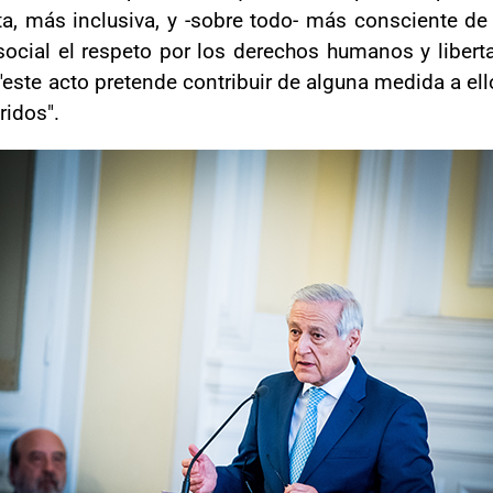
ta, más inclusiva, y -sobre todo- más consciente de
social el respeto por los derechos humanos y liber
ste acto pretende contribuir de alguna medida a ello
ridos".