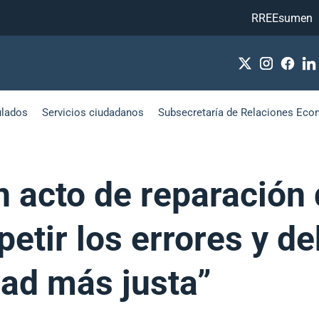
RREEsumen
ulados
Servicios ciudadanos
Subsecretaría de Relaciones Eco
 acto de reparación 
petir los errores y d
dad más justa”