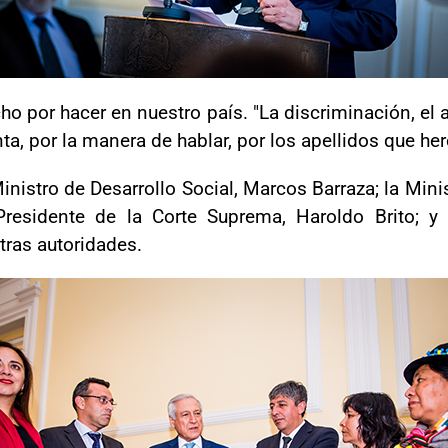
 por hacer en nuestro país. "La discriminación, el a
enta, por la manera de hablar, por los apellidos que he
inistro de Desarrollo Social, Marcos Barraza; la Mini
Presidente de la Corte Suprema, Haroldo Brito; y
tras autoridades.