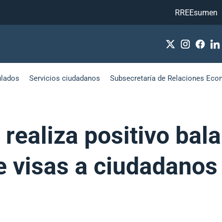
RREEsumen
ulados
Servicios ciudadanos
Subsecretaría de Relaciones Eco
realiza positivo bal
 visas a ciudadanos