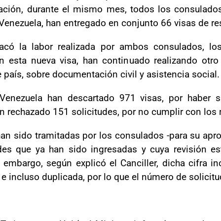
ación, durante el mismo mes, todos los consulados
Venezuela, han entregado en conjunto 66 visas de re
tacó la labor realizada por ambos consulados, l
n esta nueva visa, han continuado realizando otro
 país, sobre documentación civil y asistencia social.
enezuela han descartado 971 visas, por haber s
n rechazado 151 solicitudes, por no cumplir con los r
han sido tramitadas por los consulados -para su apro
es que ya han sido ingresadas y cuya revisión es
embargo, según explicó el Canciller, dicha cifra inc
e incluso duplicada, por lo que el número de solicit