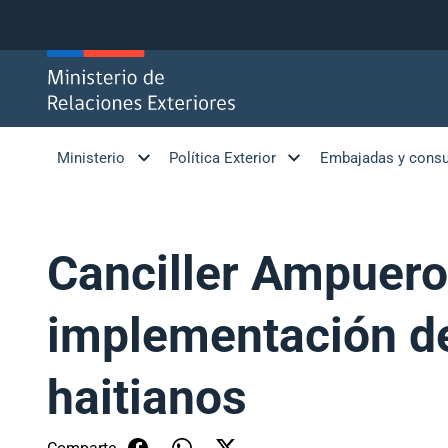
Click acá para ir directamente al contenido
Ministerio
Política Exterior
Embajadas y cons
Canciller Ampuero 
implementación de
haitianos
Comparte