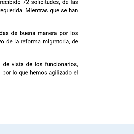
ecibido 72 solicitudes, de las
requerida. Mientras que se han
adas de buena manera por los
o de la reforma migratoria, de
de vista de los funcionarios,
 por lo que hemos agilizado el