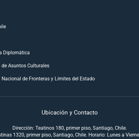
ile
 Diplomática
n de Asuntos Culturales
 Nacional de Fronteras y Límites del Estado
Ubicación y Contacto
Dirección: Teatinos 180, primer piso, Santiago, Chile.
tinas 1320, primer piso, Santiago, Chile. Horario: Lunes a Viern