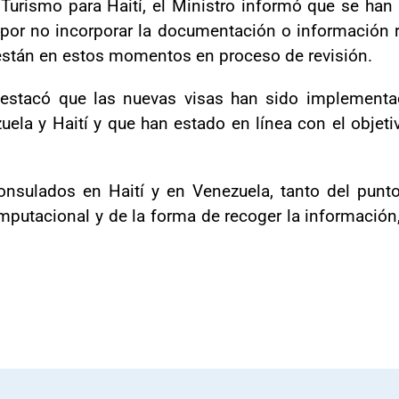
Turismo para Haití, el Ministro informó que se han r
por no incorporar la documentación o información 
están en estos momentos en proceso de revisión.
r destacó que las nuevas visas han sido implement
ela y Haití y que han estado en línea con el objetiv
nsulados en Haití y en Venezuela, tanto del punto 
utacional y de la forma de recoger la información,