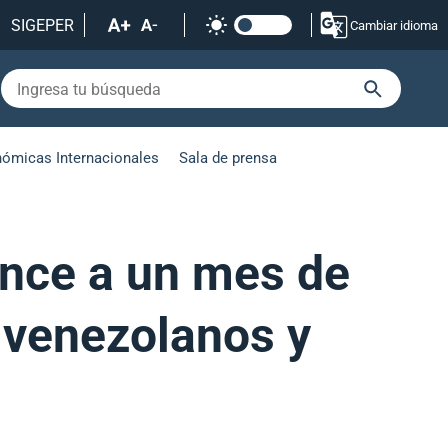
SIGEPER
Cambiar idioma
nómicas Internacionales
Sala de prensa
ance a un mes de
 venezolanos y