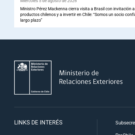
Miércoles 5 de agosto de 2026
Ministro Pérez Mackenna cierra visita a Brasil con invitación
productos chilenos y a invertir en Chile: “Somos un socio conf
largo plazo”
LINKS DE INTERÉS
Subsecre