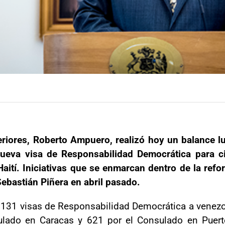
teriores, Roberto Ampuero, realizó hoy un balance 
nueva visa de Responsabilidad Democrática para 
ití. Iniciativas que se enmarcan dentro de la refo
Sebastián Piñera en abril pasado.
2.131 visas de Responsabilidad Democrática a venezo
lado en Caracas y 621 por el Consulado en Puerto