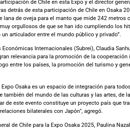
rticipación de Chile en esta Expo y el director genera
ras detrás de esta participación de Chile en Osaka 
de lana de oveja para el manto que mide 242 metros c
muy orgullosos de que se han ido cumpliendo los hit
 un articulador entre el mundo público y privado”.
s Económicas Internacionales (Subrei), Claudia San
gran relevancia para la promoción de la cooperación 
álogo entre los países, la promoción del turismo y ge
la Expo Osaka es un espacio de integración para todos
e también del mundo de las culturas y las artes, de la
ar de este evento constituye un proyecto país que tr
y relaciones bilaterales con Japón", agregó.
eral de Chile para la Expo Osaka 2025, Paulina Nazal