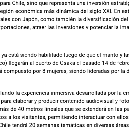
para Chile, sino que representa una inversión estraté
a región económica más dinámica del siglo XXI. En e
erales con Japón, como también la diversificación del
portaciones, atraer las inversiones y potenciar la im
o ya está siendo habilitado luego de que el manto y l
o) llegarán al puerto de Osaka el pasado 14 de febr
á compuesto por 8 mujeres, siendo lideradas por la d
alando la experiencia inmersiva desarrollada por la e
 para elaborar y producir contenido audiovisual y foto
 más de 40 metros lineales que se extenderá en las p
os a los visitantes, permitiendo interactuar con ellos
hile tendrá 20 semanas temáticas en diversas áreas 