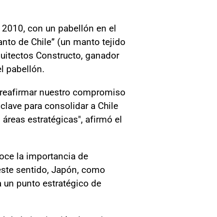
 2010, con un pabellón en el
anto de Chile” (un manto tejido
uitectos Constructo, ganador
l pabellón.
a reafirmar nuestro compromiso
clave para consolidar a Chile
áreas estratégicas", afirmó el
oce la importancia de
 este sentido, Japón, como
a un punto estratégico de