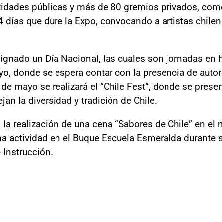
tidades públicas y más de 80 gremios privados, com
4 días que dure la Expo, convocando a artistas chile
signado un Día Nacional, las cuales son jornadas en 
ayo, donde se espera contar con la presencia de auto
de mayo se realizará el “Chile Fest”, donde se prese
jan la diversidad y tradición de Chile.
á la realización de una cena “Sabores de Chile” en e
na actividad en el Buque Escuela Esmeralda durante s
e Instrucción.