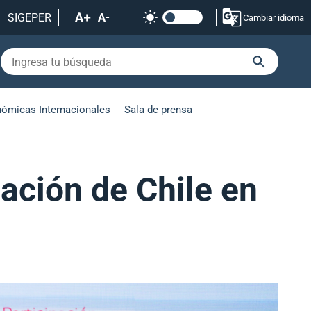
SIGEPER
Cambiar idioma
nómicas Internacionales
Sala de prensa
pación de Chile en