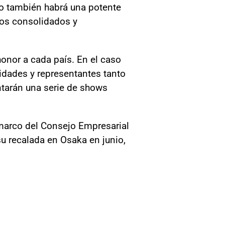
o también habrá una potente
nos consolidados y
honor a cada país. En el caso
ridades y representantes tanto
ntarán una serie de shows
l marco del Consejo Empresarial
u recalada en Osaka en junio,