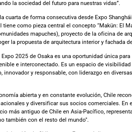
ndo la sociedad del futuro para nuestras vidas”.
, la cuarta de forma consecutiva desde Expo Shanghái
al tiene como pieza central el concepto “Makün: El M
omunidades mapuches), proyecto de la oficina de arq
ger la propuesta de arquitectura interior y fachada de
 la Expo 2025 de Osaka es una oportunidad única par
ible e interconectado. Es un espacio de visibilidad 
 innovador y responsable, con liderazgo en diversas 
omía abierta y en constante evolución, Chile recon
rnacionales y diversificar sus socios comerciales. En
cio más antiguo de Chile en Asia-Pacífico, represent
no también con el resto del mundo".