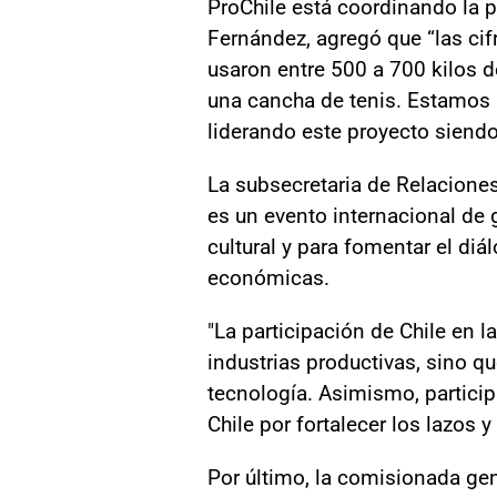
ProChile está coordinando la pa
Fernández, agregó que “las cif
usaron entre 500 a 700 kilos 
una cancha de tenis. Estamos 
liderando este proyecto siendo
La subsecretaria de Relacione
es un evento internacional de 
cultural y para fomentar el di
económicas.
"La participación de Chile en 
industrias productivas, sino qu
tecnología. Asimismo, particip
Chile por fortalecer los lazos 
Por último, la comisionada gen