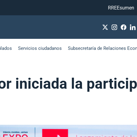
RREEsumen
ulados
Servicios ciudadanos
Subsecretaría de Relaciones Eco
r iniciada la partici