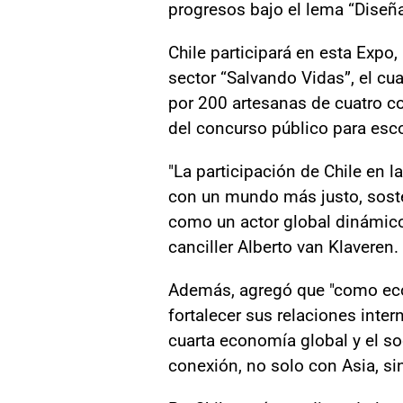
progresos bajo el lema “Diseña
Chile participará en esta Expo
sector “Salvando Vidas”, el cu
por 200 artesanas de cuatro c
del concurso público para esco
"La participación de Chile en
con un mundo más justo, sosten
como un actor global dinámico,
canciller Alberto van Klaveren.
Además, agregó que "como econ
fortalecer sus relaciones inte
cuarta economía global y el so
conexión, no solo con Asia, si