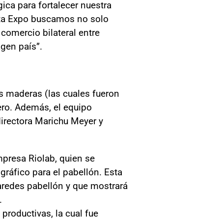
gica para fortalecer nuestra
sta Expo buscamos no solo
 comercio bilateral entre
agen país”.
as maderas (las cuales fueron
ero. Además, el equipo
irectora Marichu Meyer y
mpresa Riolab, quien se
gráfico para el pabellón. Esta
aredes pabellón y que mostrará
.
productivas, la cual fue