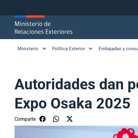
Click acá para ir directamente al contenido
Ministerio
Política Exterior
Embajadas y cons
Autoridades dan po
Expo Osaka 2025
Comparte