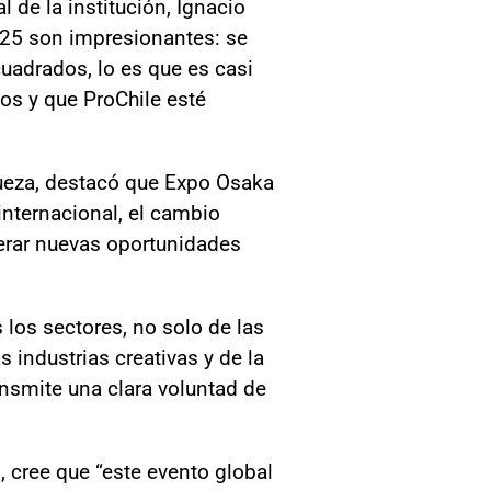
l de la institución, Ignacio
2025 son impresionantes: se
uadrados, lo es que es casi
os y que ProChile esté
hueza, destacó que Expo Osaka
internacional, el cambio
nerar nuevas oportunidades
 los sectores, no solo de las
s industrias creativas y de la
ansmite una clara voluntad de
, cree que “este evento global