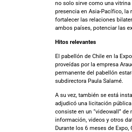
no solo sirve como una vitrina 
presencia en Asia-Pacífico, l
fortalecer las relaciones bilat
ambos países, potenciar las ex
Hitos relevantes
El pabellón de Chile en la Exp
proveídas por la empresa Arauc
permanente del pabellón estar
subdirectora Paula Salamé.
A su vez, también se está inst
adjudicó una licitación pública
consiste en un “videowall” de
información, videos y otros dat
Durante los 6 meses de Expo, C