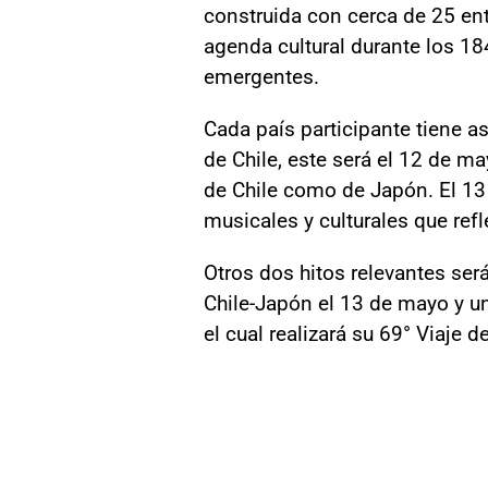
construida con cerca de 25 en
agenda cultural durante los 18
emergentes.
Cada país participante tiene a
de Chile, este será el 12 de m
de Chile como de Japón. El 13 
musicales y culturales que refle
Otros dos hitos relevantes ser
Chile-Japón el 13 de mayo y u
el cual realizará su 69° Viaje d