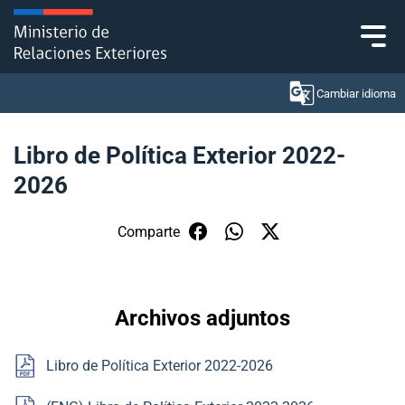
Click acá para ir directamente al contenido
Cambiar idioma
Libro de Política Exterior 2022-
2026
Ministerio
Política Exterior
Comparte
Embajadas y consulados
Archivos adjuntos
Servicios ciudadanos
Subsecretaría de Relaciones Económicas
Libro de Política Exterior 2022-2026
Internacionales