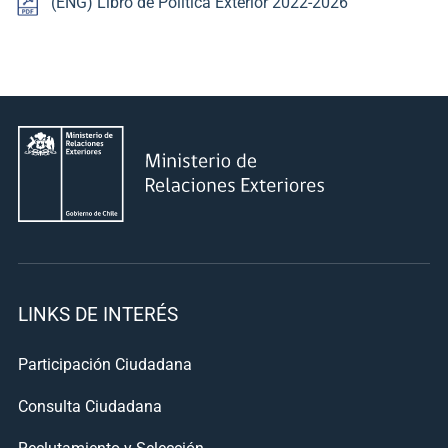
(ENG) Libro de Política Exterior 2022-2026
Sala de prensa
modo claro
LINKS DE INTERÉS
Participación Ciudadana
Consulta Ciudadana
Reclutamiento y Selección