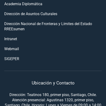
Academia Diplomática
Dirección de Asuntos Culturales
Dirección Nacional de Fronteras y Límites del Estado
RREEsumen
Intranet
Webmail
SIGEPER
Ubicación y Contacto
Dirección: Teatinos 180, primer piso, Santiago, Chile.
Atención presencial: Agustinas 1320, primer piso,
Santiago, Chile. Horario: Lunes a Viernes de 09:00 a 14:00