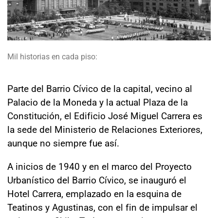
Sala de prensa
modo claro
Mil historias en cada piso:
Parte del Barrio Cívico de la capital, vecino al
Palacio de la Moneda y la actual Plaza de la
Constitución, el Edificio José Miguel Carrera es
la sede del Ministerio de Relaciones Exteriores,
aunque no siempre fue así.
A inicios de 1940 y en el marco del Proyecto
Urbanístico del Barrio Cívico, se inauguró el
Hotel Carrera, emplazado en la esquina de
Teatinos y Agustinas, con el fin de impulsar el