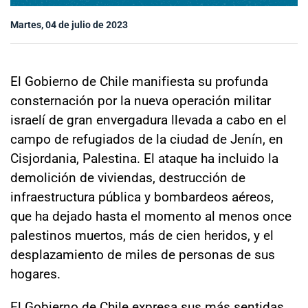
Sala de prensa
Martes, 04 de julio de 2023
modo claro
El Gobierno de Chile manifiesta su profunda
consternación por la nueva operación militar
israelí de gran envergadura llevada a cabo en el
campo de refugiados de la ciudad de Jenín, en
Cisjordania, Palestina. El ataque ha incluido la
demolición de viviendas, destrucción de
infraestructura pública y bombardeos aéreos,
que ha dejado hasta el momento al menos once
palestinos muertos, más de cien heridos, y el
desplazamiento de miles de personas de sus
hogares.
El Gobierno de Chile expresa sus más sentidas