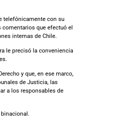
de telefónicamente con su
os comentarios que efectuó el
nes internas de Chile.
ra le precisó la conveniencia
es.
 Derecho y que, en ese marco,
bunales de Justicia, las
nar a los responsables de
 binacional.