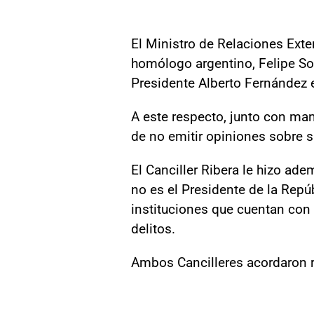
El Ministro de Relaciones Exte
homólogo argentino, Felipe Sol
Presidente Alberto Fernández e
A este respecto, junto con man
de no emitir opiniones sobre si
El Canciller Ribera le hizo ad
no es el Presidente de la Repúbl
instituciones que cuentan con 
delitos.
Ambos Cancilleres acordaron r