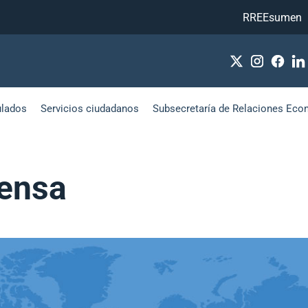
RREEsumen
ulados
Servicios ciudadanos
Subsecretaría de Relaciones Eco
ensa