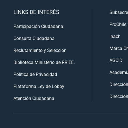
LINKS DE INTERÉS
Subsecre
ProChile
Participación Ciudadana
Inach
Consulta Ciudadana
Marca Ch
Reclutamiento y Selección
AGCID
Biblioteca Ministerio de RR.EE.
Academia
Política de Privacidad
Direcció
Plataforma Ley de Lobby
Dirección
Atención Ciudadana