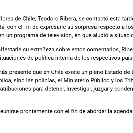
riores de Chile, Teodoro Ribera, se contactó esta tar
á, con el fin de expresarle su sorpresa respecto a l
n un programa de televisión, en que aludió a situacio
ifestarle su extrañeza sobre estos comentarios, Ribe
tuaciones de política interna de los respectivos país
emás presente que en Chile existe un pleno Estado de
ica, sino las policías, el Ministerio Público y los Tri
atribuciones para detener, investigar, juzgar y conde
eunirse prontamente con el fin de abordar la agenda