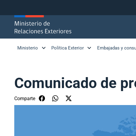
Click acá para ir directamente al contenido
Ministerio
Política Exterior
Embajadas y cons
Comunicado de pr
Comparte