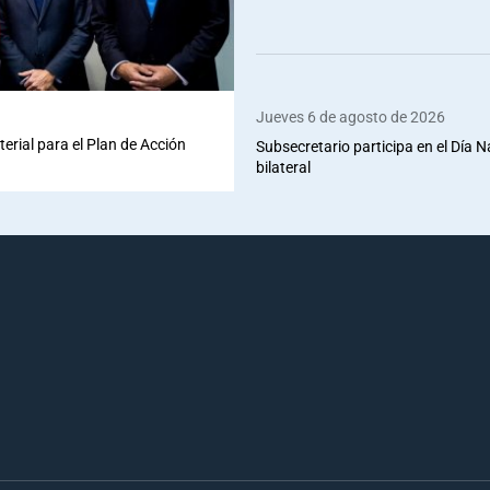
Jueves 6 de agosto de 2026
terial para el Plan de Acción
Subsecretario participa en el Día 
bilateral