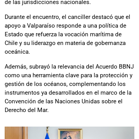
de las jurisdicciones nacionales.
Durante el encuentro, el canciller destacó que el
apoyo a Valparaíso responde a una política de
Estado que refuerza la vocación marítima de
Chile y su liderazgo en materia de gobernanza
oceánica.
Además, subrayó la relevancia del Acuerdo BBNJ
como una herramienta clave para la protección y
gestión de los océanos, complementando los
instrumentos ya desarrollados en el marco de la
Convención de las Naciones Unidas sobre el
Derecho del Mar.