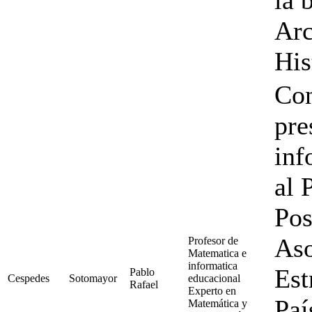
Arc
His
Con
pre
inf
al 
Pos
Aso
Profesor de
Matematica e
informatica
Est
Pablo
Cespedes
Sotomayor
educacional
Rafael
Experto en
Paí
Matemática y