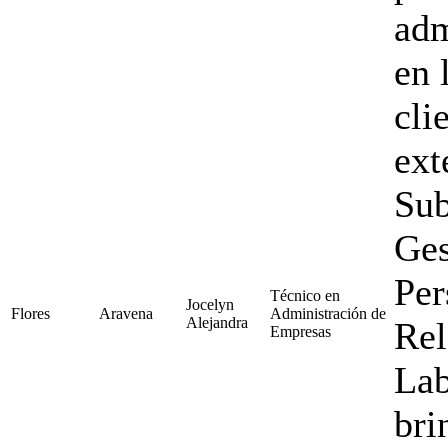
adm
en 
cli
ext
Sub
Ges
Per
Técnico en
Jocelyn
Flores
Aravena
Administración de
Alejandra
Rel
Empresas
Lab
bri