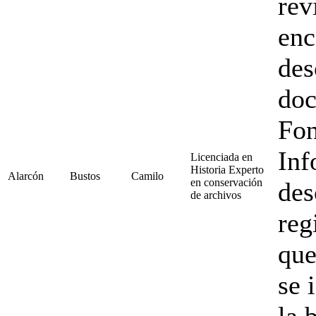
rev
enc
des
doc
Fon
Inf
Licenciada en
Historia Experto
Alarcón
Bustos
Camilo
en conservación
des
de archivos
reg
que
se 
la 