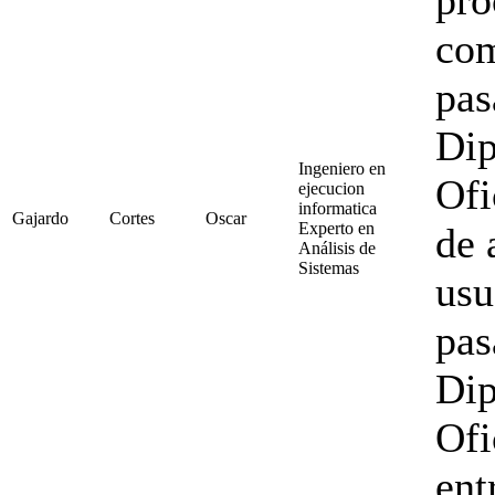
com
pas
Dip
Ingeniero en
Ofi
ejecucion
informatica
Gajardo
Cortes
Oscar
Experto en
de 
Análisis de
Sistemas
usu
pas
Dip
Ofi
ent