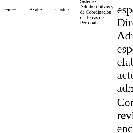
Sistemas
esp
Administrativos y
Garcés
Avalos
Cristina
de Coordinación
en Temas de
Dir
Personal
Adm
esp
ela
act
adm
Con
rev
enc