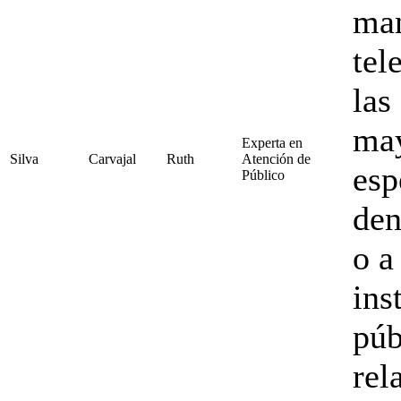
man
tel
las
ma
Experta en
Silva
Carvajal
Ruth
Atención de
esp
Público
den
o a
ins
púb
rel