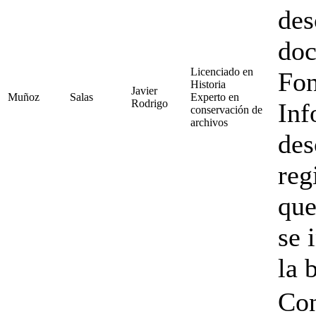
des
doc
Licenciado en
Fon
Historia
Javier
Muñoz
Salas
Experto en
Rodrigo
Inf
conservación de
archivos
des
reg
que
se 
la 
Con