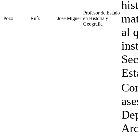
his
Profesor de Estado
mat
Pozo
Ruíz
José Miguel
en Historia y
Geografía
al 
ins
Sec
Est
Con
ase
Dep
Arc