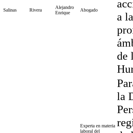
acc
Alejandro
Salinas
Rivera
Abogado
Enrique
a l
pro
ámb
de 
Hu
Par
la 
Per
reg
Experta en materia
laboral del