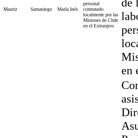
de 
personal
Mauriz
Samaniego
María Inés
contratado
lab
localmente por las
Misiones de Chile
en el Extranjero
per
loc
Mis
en 
Con
asis
Dir
Asu