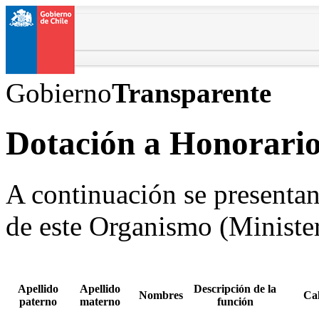
Gobierno
Transparente
Dotación a Honorario
A continuación se presentan
de este Organismo (Minister
Apellido
Apellido
Descripción de la
Nombres
Cal
paterno
materno
función