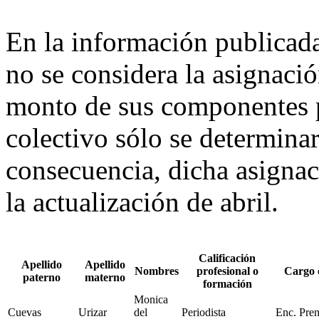
En la información publicada
no se considera la asignaci
monto de sus componentes p
colectivo sólo se determina
consecuencia, dicha asignaci
la actualización de abril.
Calificación
Apellido
Apellido
Nombres
profesional o
Cargo 
paterno
materno
formación
Monica
Cuevas
Urizar
del
Periodista
Enc. Pre