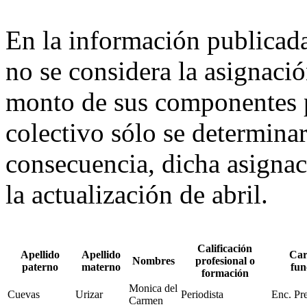
En la información publicada
no se considera la asignaci
monto de sus componentes p
colectivo sólo se determina
consecuencia, dicha asignaci
la actualización de abril.
Calificación
Apellido
Apellido
Car
Nombres
profesional o
paterno
materno
fun
formación
Monica del
Cuevas
Urizar
Periodista
Enc. Pr
Carmen