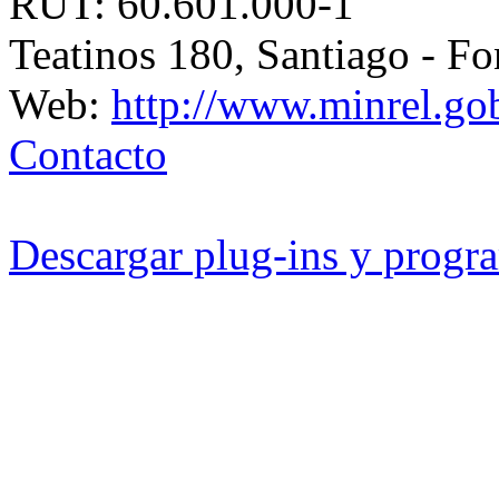
RUT: 60.601.000-1
Teatinos 180, Santiago - F
Web:
http://www.minrel.gob
Contacto
Descargar plug-ins y progra