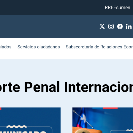
RREEsumen
ulados
Servicios ciudadanos
Subsecretaría de Relaciones Eco
rte Penal Internacio