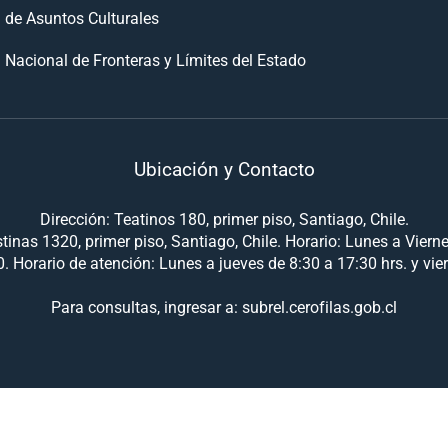
n de Asuntos Culturales
 Nacional de Fronteras y Límites del Estado
Ubicación y Contacto
Dirección: Teatinos 180, primer piso, Santiago, Chile.
tinas 1320, primer piso, Santiago, Chile. Horario: Lunes a Viern
. Horario de atención: Lunes a jueves de 8:30 a 17:30 hrs. y vie
Para consultas, ingresar a: subrel.cerofilas.gob.cl