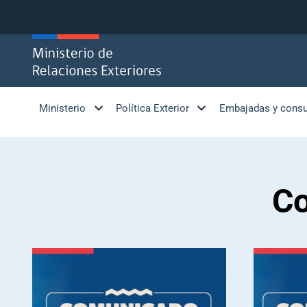
Click acá para ir directamente al contenido
Ministerio
Política Exterior
Embajadas y cons
Co