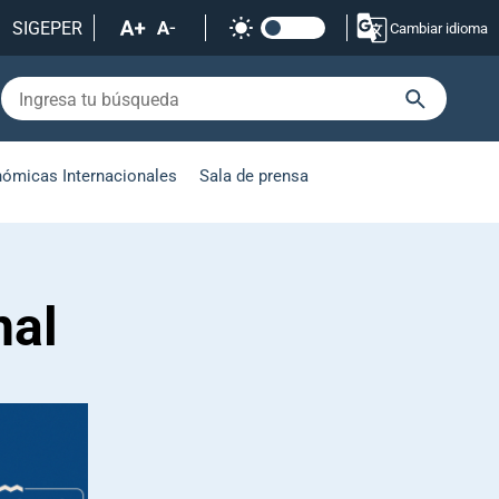
SIGEPER
Cambiar idioma
nómicas Internacionales
Sala de prensa
nal