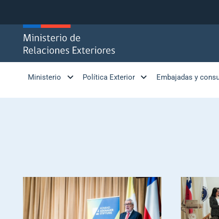
Click acá para ir directamente al contenido
Ministerio
Política Exterior
Embajadas y cons