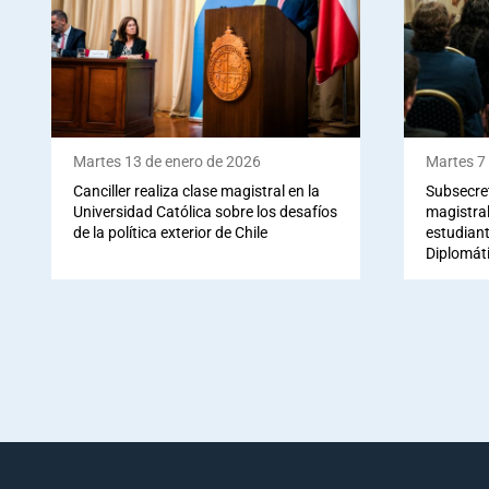
Martes 13 de enero de 2026
Martes 7
Canciller realiza clase magistral en la
Subsecre
Universidad Católica sobre los desafíos
magistral
de la política exterior de Chile
estudian
Diplomát