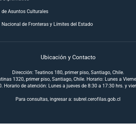
n de Asuntos Culturales
 Nacional de Fronteras y Límites del Estado
Ubicación y Contacto
Dirección: Teatinos 180, primer piso, Santiago, Chile.
tinas 1320, primer piso, Santiago, Chile. Horario: Lunes a Viern
. Horario de atención: Lunes a jueves de 8:30 a 17:30 hrs. y vie
Para consultas, ingresar a: subrel.cerofilas.gob.cl