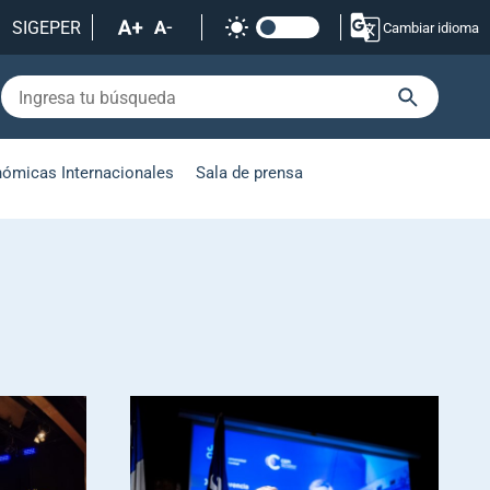
SIGEPER
Cambiar idioma
nómicas Internacionales
Sala de prensa