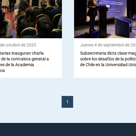
 de octubre de 2025
Jueves 4 de septiembre de 2
tarias inauguran charla
Subsecretaria dicta clase mag
 de la contralora general a
sobre los desafíos de la políti
tes de la Academia
de Chile en la Universidad Uni
ica
1