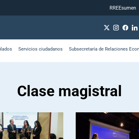
RREEsumen
ulados
Servicios ciudadanos
Subsecretaría de Relaciones Eco
Clase magistral