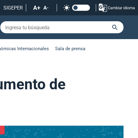
SIGEPER
Cambiar idioma
nómicas Internacionales
Sala de prensa
rumento de