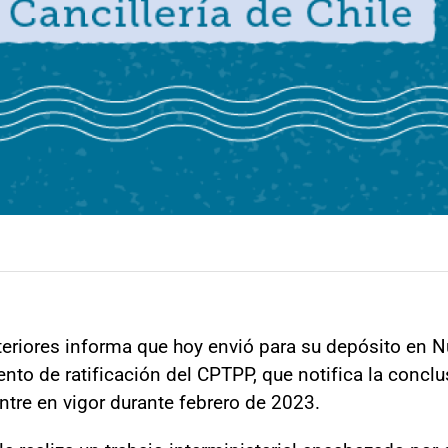
teriores informa que hoy envió para su depósito en N
ento de ratificación del CPTPP, que notifica la conclu
entre en vigor durante febrero de 2023.