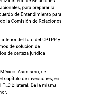
 el Ministerio de Relaciones
acionales, para preparar la
Acuerdo de Entendimiento para
 de la Comisión de Relaciones
interior del foro del CPTPP y
smos de solución de
os de certeza jurídica
y México. Asimismo, se
l capítulo de inversiones, en
l TLC bilateral. De la misma
nor.