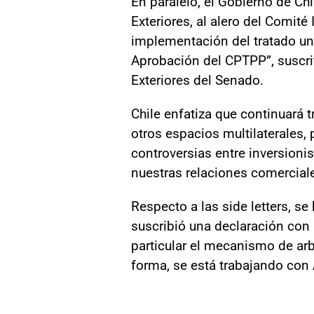
En paralelo, el Gobierno de Chi
Exteriores, al alero del Comit
implementación del tratado un
Aprobación del CPTPP”, suscri
Exteriores del Senado.
Chile enfatiza que continuará 
otros espacios multilaterales
controversias entre inversioni
nuestras relaciones comercial
Respecto a las side letters, 
suscribió una declaración con 
particular el mecanismo de arb
forma, se está trabajando con 