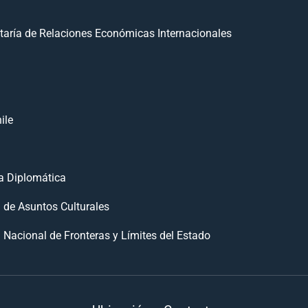
taría de Relaciones Económicas Internacionales
ile
 Diplomática
n de Asuntos Culturales
 Nacional de Fronteras y Límites del Estado