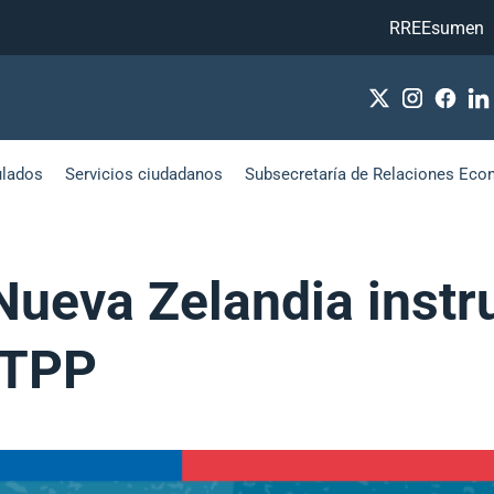
RREEsumen
ulados
Servicios ciudadanos
Subsecretaría de Relaciones Eco
 Nueva Zelandia inst
PTPP