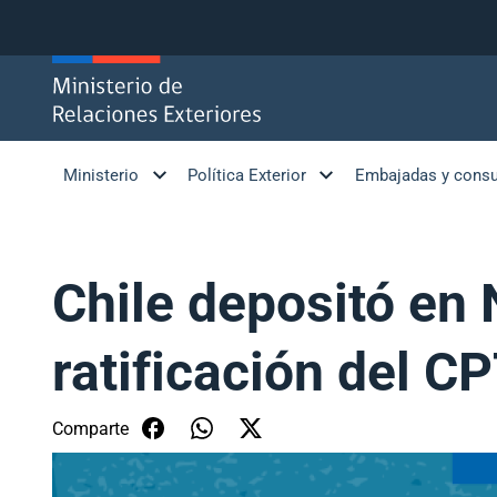
Click acá para ir directamente al contenido
Ministerio
Política Exterior
Embajadas y cons
Chile depositó en
ratificación del C
Comparte