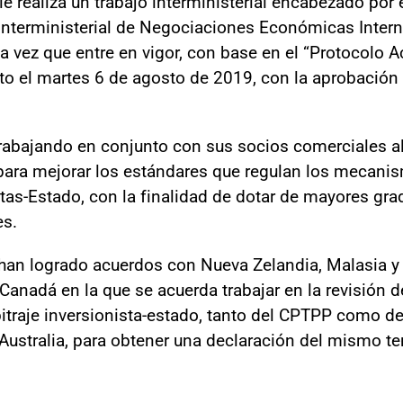
le realiza un trabajo interministerial encabezado por
é Interministerial de Negociaciones Económicas Intern
a vez que entre en vigor, con base en el “Protocolo 
to el martes 6 de agosto de 2019, con la aprobación
trabajando en conjunto con sus socios comerciales al 
, para mejorar los estándares que regulan los mecani
stas-Estado, con la finalidad de dotar de mayores grad
es.
se han logrado acuerdos con Nueva Zelandia, Malasia 
Canadá en la que se acuerda trabajar en la revisión de
itraje inversionista-estado, tanto del CPTPP como de
Australia, para obtener una declaración del mismo te