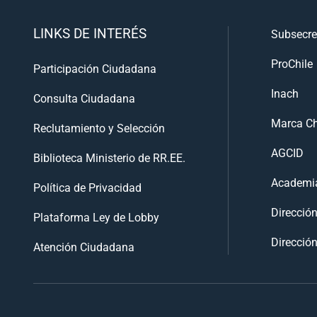
LINKS DE INTERÉS
Subsecre
ProChile
Participación Ciudadana
Inach
Consulta Ciudadana
Marca Ch
Reclutamiento y Selección
AGCID
Biblioteca Ministerio de RR.EE.
Academia
Política de Privacidad
Direcció
Plataforma Ley de Lobby
Dirección
Atención Ciudadana